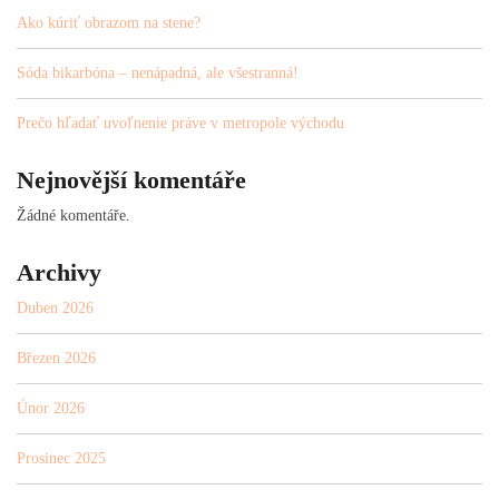
Ako kúriť obrazom na stene?
Sóda bikarbóna – nenápadná, ale všestranná!
Prečo hľadať uvoľnenie práve v metropole východu
Nejnovější komentáře
Žádné komentáře.
Archivy
Duben 2026
Březen 2026
Únor 2026
Prosinec 2025