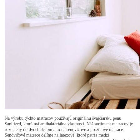
Na výrobu týchto matracov používajú originálnu švajčiarsku penu
Sanitized, ktorá má antibakteriálne vlastnosti. Náš sortiment matracov je
rozdelený do dvoch skupín a to na sendvičové a pružinové matrace.
Sendvičové matrace delíme na latexové, ktoré patria medzi