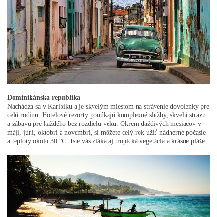
Dominikánska republika
Nachádza sa v Karibiku a je skvelým miestom na strávenie dovolenky pre
celú rodinu. Hotelové rezorty ponúkajú komplexné služby, skvelú stravu
a zábavu pre každého bez rozdielu veku. Okrem daždivých mesiacov v
máji, júni, októbri a novembri, si môžete celý rok užiť nádherné počasie
a teploty okolo 30 °C. Iste vás zláka aj tropická vegetácia a krásne pláže.