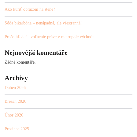
Ako kúriť obrazom na stene?
Sóda bikarbóna – nenápadná, ale všestranná!
Prečo hľadať uvoľnenie práve v metropole východu
Nejnovější komentáře
Žádné komentáře.
Archivy
Duben 2026
Březen 2026
Únor 2026
Prosinec 2025